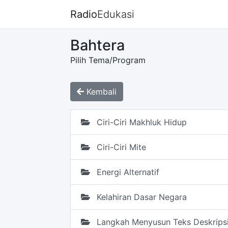
Radio
Edukasi
Bahtera
Pilih Tema/Program
Kembali
Ciri-Ciri Makhluk Hidup
Ciri-Ciri Mite
Energi Alternatif
Kelahiran Dasar Negara
Langkah Menyusun Teks Deskrips