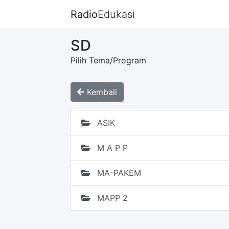
Radio
Edukasi
SD
Pilih Tema/Program
Kembali
ASIK
M A P P
MA-PAKEM
MAPP 2