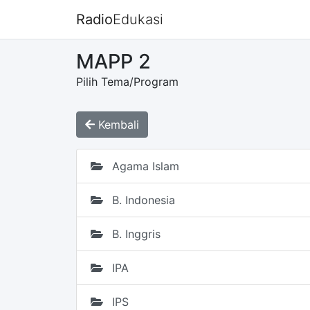
Radio
Edukasi
MAPP 2
Pilih Tema/Program
Kembali
Agama Islam
B. Indonesia
B. Inggris
IPA
IPS