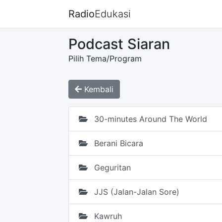
Radio
Edukasi
Podcast Siaran
Pilih Tema/Program
Kembali
30-minutes Around The World
Berani Bicara
Geguritan
JJS (Jalan-Jalan Sore)
Kawruh