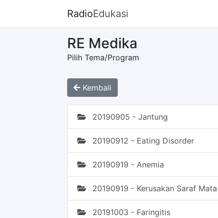
Radio
Edukasi
RE Medika
Pilih Tema/Program
Kembali
20190905 - Jantung
20190912 - Eating Disorder
20190919 - Anemia
20190919 - Kerusakan Saraf Mata
20191003 - Faringitis