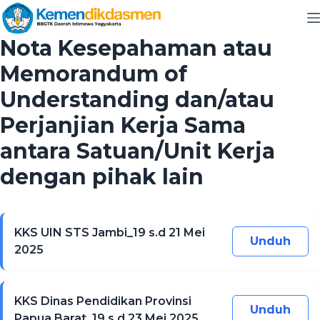
Nota Kesepahaman atau
Memorandum of
Understanding dan/atau
Perjanjian Kerja Sama
antara Satuan/Unit Kerja
dengan pihak lain
KKS UIN STS Jambi_19 s.d 21 Mei
Unduh
2025
KKS Dinas Pendidikan Provinsi
Unduh
Papua Barat_19 s.d 23 Mei 2025