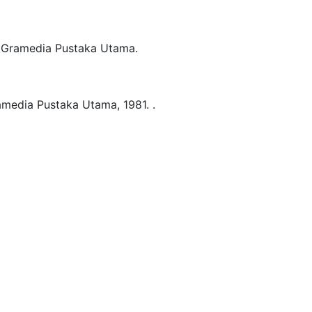
 Gramedia Pustaka Utama.
amedia Pustaka Utama,
1981.
.