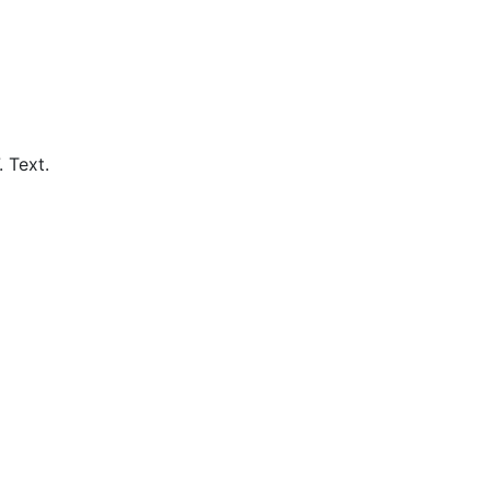
.
Text.