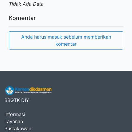
Tidak Ada Data
Komentar
Anda harus masuk sebelum memberikan
komentar
BBGTK DIY
Informasi
Layanan
Pustakawan