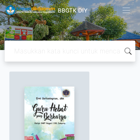
BBGTK DIY