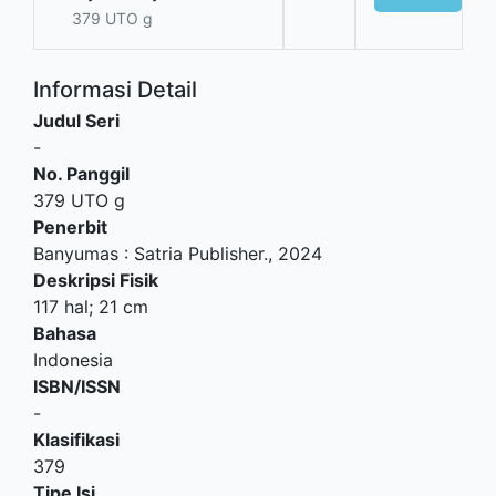
379 UTO g
Informasi Detail
Judul Seri
-
No. Panggil
379 UTO g
Penerbit
Banyumas
:
Satria Publisher
.,
2024
Deskripsi Fisik
117 hal; 21 cm
Bahasa
Indonesia
ISBN/ISSN
-
Klasifikasi
379
Tipe Isi