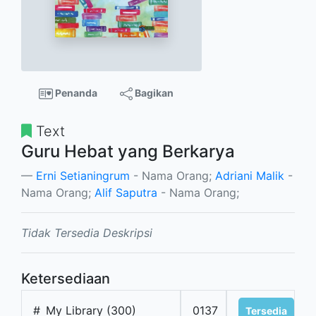
Penanda
Bagikan
Text
Guru Hebat yang Berkarya
Erni Setianingrum
- Nama Orang;
Adriani Malik
-
Nama Orang;
Alif Saputra
- Nama Orang;
Tidak Tersedia Deskripsi
Ketersediaan
#
My Library (300)
0137
Tersedia