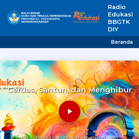
Radio
Edukasi
BBGTK
DIY
Beranda
Cerdas, Santun, dan Menghibur
Klik tombol play untuk menyalakan radio