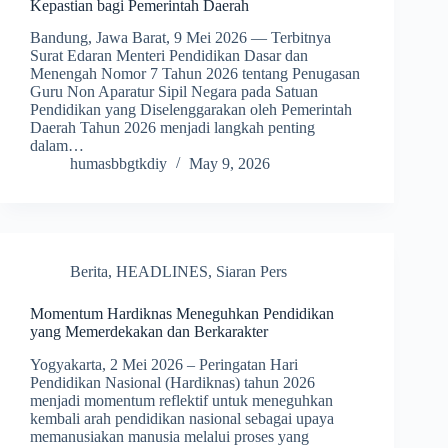
Kepastian bagi Pemerintah Daerah
Bandung, Jawa Barat, 9 Mei 2026 — Terbitnya
Surat Edaran Menteri Pendidikan Dasar dan
Menengah Nomor 7 Tahun 2026 tentang Penugasan
Guru Non Aparatur Sipil Negara pada Satuan
Pendidikan yang Diselenggarakan oleh Pemerintah
Daerah Tahun 2026 menjadi langkah penting
dalam…
humasbbgtkdiy
May 9, 2026
Berita
,
HEADLINES
,
Siaran Pers
Momentum Hardiknas Meneguhkan Pendidikan
yang Memerdekakan dan Berkarakter
Yogyakarta, 2 Mei 2026 – Peringatan Hari
Pendidikan Nasional (Hardiknas) tahun 2026
menjadi momentum reflektif untuk meneguhkan
kembali arah pendidikan nasional sebagai upaya
memanusiakan manusia melalui proses yang