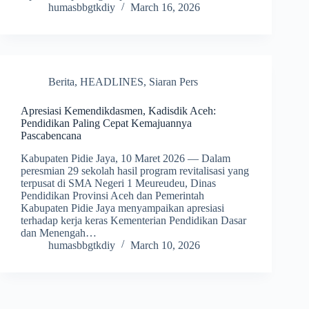
humasbbgtkdiy
March 16, 2026
Berita
,
HEADLINES
,
Siaran Pers
Apresiasi Kemendikdasmen, Kadisdik Aceh:
Pendidikan Paling Cepat Kemajuannya
Pascabencana
Kabupaten Pidie Jaya, 10 Maret 2026 — Dalam
peresmian 29 sekolah hasil program revitalisasi yang
terpusat di SMA Negeri 1 Meureudeu, Dinas
Pendidikan Provinsi Aceh dan Pemerintah
Kabupaten Pidie Jaya menyampaikan apresiasi
terhadap kerja keras Kementerian Pendidikan Dasar
dan Menengah…
humasbbgtkdiy
March 10, 2026