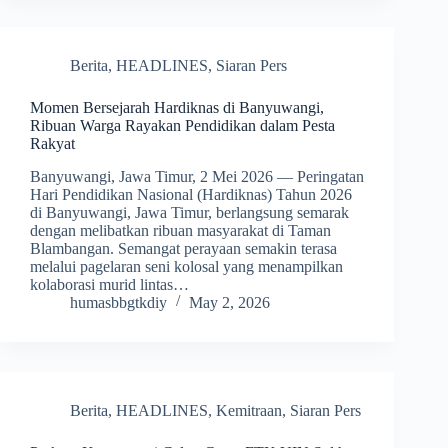
Berita
,
HEADLINES
,
Siaran Pers
Momen Bersejarah Hardiknas di Banyuwangi,
Ribuan Warga Rayakan Pendidikan dalam Pesta
Rakyat
Banyuwangi, Jawa Timur, 2 Mei 2026 — Peringatan
Hari Pendidikan Nasional (Hardiknas) Tahun 2026
di Banyuwangi, Jawa Timur, berlangsung semarak
dengan melibatkan ribuan masyarakat di Taman
Blambangan. Semangat perayaan semakin terasa
melalui pagelaran seni kolosal yang menampilkan
kolaborasi murid lintas…
humasbbgtkdiy
May 2, 2026
Berita
,
HEADLINES
,
Kemitraan
,
Siaran Pers