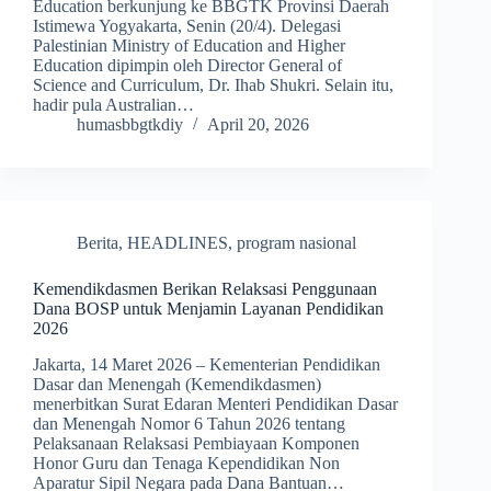
Education berkunjung ke BBGTK Provinsi Daerah
Istimewa Yogyakarta, Senin (20/4). Delegasi
Palestinian Ministry of Education and Higher
Education dipimpin oleh Director General of
Science and Curriculum, Dr. Ihab Shukri. Selain itu,
hadir pula Australian…
humasbbgtkdiy
April 20, 2026
Berita
,
HEADLINES
,
program nasional
Kemendikdasmen Berikan Relaksasi Penggunaan
Dana BOSP untuk Menjamin Layanan Pendidikan
2026
Jakarta, 14 Maret 2026 – Kementerian Pendidikan
Dasar dan Menengah (Kemendikdasmen)
menerbitkan Surat Edaran Menteri Pendidikan Dasar
dan Menengah Nomor 6 Tahun 2026 tentang
Pelaksanaan Relaksasi Pembiayaan Komponen
Honor Guru dan Tenaga Kependidikan Non
Aparatur Sipil Negara pada Dana Bantuan…