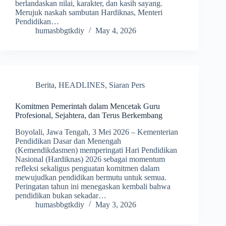
berlandaskan nilai, karakter, dan kasih sayang.
Merujuk naskah sambutan Hardiknas, Menteri
Pendidikan…
humasbbgtkdiy
May 4, 2026
Berita
,
HEADLINES
,
Siaran Pers
Komitmen Pemerintah dalam Mencetak Guru
Profesional, Sejahtera, dan Terus Berkembang
Boyolali, Jawa Tengah, 3 Mei 2026 – Kementerian
Pendidikan Dasar dan Menengah
(Kemendikdasmen) memperingati Hari Pendidikan
Nasional (Hardiknas) 2026 sebagai momentum
refleksi sekaligus penguatan komitmen dalam
mewujudkan pendidikan bermutu untuk semua.
Peringatan tahun ini menegaskan kembali bahwa
pendidikan bukan sekadar…
humasbbgtkdiy
May 3, 2026