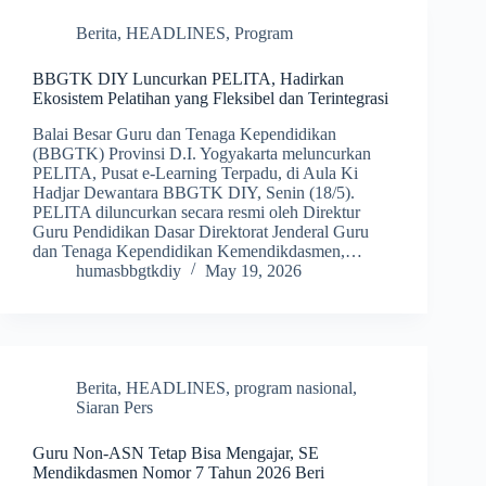
Berita
,
HEADLINES
,
Program
BBGTK DIY Luncurkan PELITA, Hadirkan
Ekosistem Pelatihan yang Fleksibel dan Terintegrasi
Balai Besar Guru dan Tenaga Kependidikan
(BBGTK) Provinsi D.I. Yogyakarta meluncurkan
PELITA, Pusat e-Learning Terpadu, di Aula Ki
Hadjar Dewantara BBGTK DIY, Senin (18/5).
PELITA diluncurkan secara resmi oleh Direktur
Guru Pendidikan Dasar Direktorat Jenderal Guru
dan Tenaga Kependidikan Kemendikdasmen,…
humasbbgtkdiy
May 19, 2026
Berita
,
HEADLINES
,
program nasional
,
Siaran Pers
Guru Non-ASN Tetap Bisa Mengajar, SE
Mendikdasmen Nomor 7 Tahun 2026 Beri