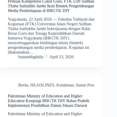
Perkuat Kompetensi Calon Guru, FTK UIN Sulthan
Thaha Saifuddin Jambi Ikuti Bimtek Pengembangan
Media Pembelajaran di BBGTK DIY
Yogyakarta, 22 April 2026 — Fakultas Tarbiyah dan
Keguruan (FTK) Universitas Islam Negeri Sulthan
Thaha Saifuddin Jambi bekerjasama dengan Balai
Besar Guru dan Tenaga Kependidikan Daerah
Istimewa Yogyakarta (BBGTK DIY)
menyelenggarakan bimbingan teknis (bimtek)
pengembangan media pembelajaran. Kegiatan ini
dilaksanakan…
humasbbgtkdiy
April 23, 2026
Berita
,
HEADLINES
,
Kemitraan
,
Siaran Pers
Palestinian Ministry of Education and Higher
Education Kunjungi BBGTK DIY Bahas Praktik
Implementasi Pendidikan Dalam Situasi Darurat
Palestinian Ministry of Education and Higher