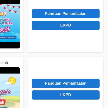
Panduan Pemanfaatan
LKPD
kolah
Panduan Pemanfaatan
LKPD