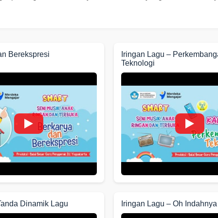
an Berekspresi
Iringan Lagu – Perkemban
Teknologi
Tanda Dinamik Lagu
Iringan Lagu – Oh Indahnya