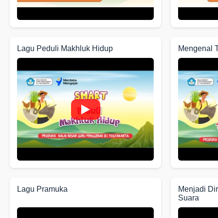
Lagu Peduli Makhluk Hidup
Mengenal 
Lagu Pramuka
Menjadi Di
Suara