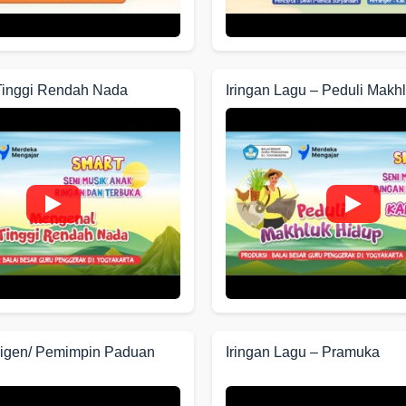
Tinggi Rendah Nada
Iringan Lagu – Peduli Makh
rigen/ Pemimpin Paduan
Iringan Lagu – Pramuka