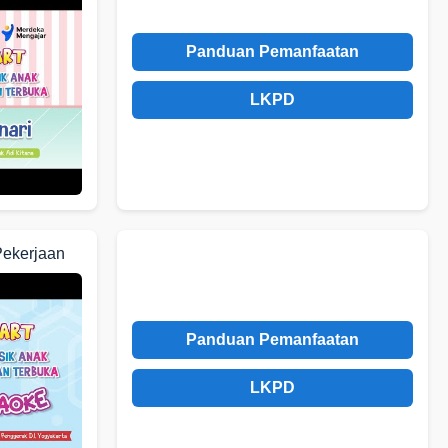
Panduan Pemanfaatan
LKPD
Pekerjaan
Panduan Pemanfaatan
LKPD