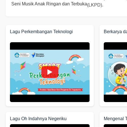
Seni Musik Anak Ringan dan Terbuka
(LKPD).
Lagu Perkembangan Teknologi
Berkarya d
Lagu Oh Indahnya Negeriku
Mengenal 