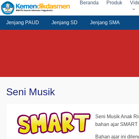
Beranda
Produk
Vid
Jenjang PAUD
Jenjang SD
Jenjang SMA
Seni Musik
Seni Musik Anak Ri
bahan ajar SMART ter
Bahan ajar ini dil