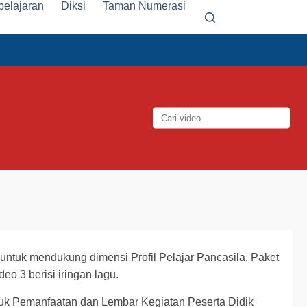
elajaran
Diksi
Taman Numerasi
ntuk mendukung dimensi Profil Pelajar Pancasila. Paket
deo 3 berisi iringan lagu.
juk Pemanfaatan dan Lembar Kegiatan Peserta Didik