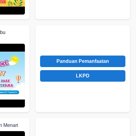
Ibu
Panduan Pemanfaatan
LKPD
n Menari