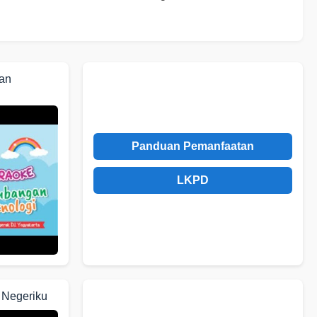
gan
Panduan Pemanfaatan
LKPD
 Negeriku