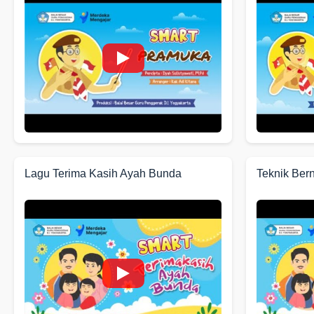
Lagu Terima Kasih Ayah Bunda
Teknik Ber