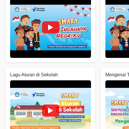
Lagu Aturan di Sekolah
Mengenal 