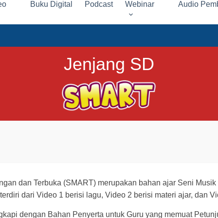
eo
Buku Digital
Podcast
Webinar
Audio Pemb
Jenjang SD
ngan dan Terbuka (SMART) merupakan bahan ajar Seni Musik u
diri dari Video 1 berisi lagu, Video 2 berisi materi ajar, dan Vi
engkapi dengan Bahan Penyerta untuk Guru yang memuat Petun