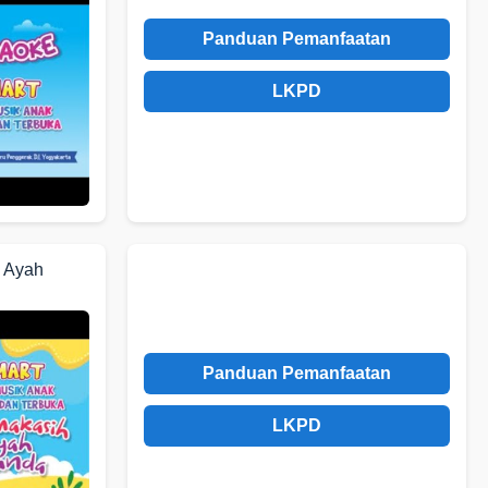
Panduan Pemanfaatan
LKPD
h Ayah
Panduan Pemanfaatan
LKPD