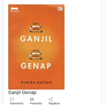
Ganjil Genap
Komentar
Penanda
Bagikan