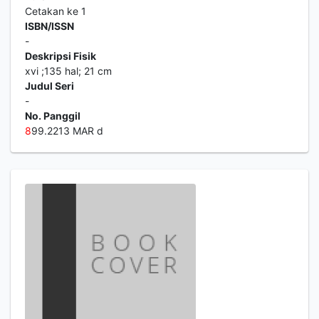
Cetakan ke 1
ISBN/ISSN
-
Deskripsi Fisik
xvi ;135 hal; 21 cm
Judul Seri
-
No. Panggil
8
99.2213 MAR d