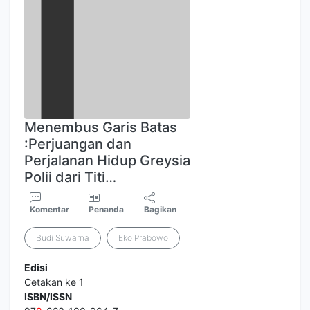
Menembus Garis Batas
:Perjuangan dan
Perjalanan Hidup Greysia
Polii dari Titi…
Komentar
Penanda
Bagikan
Budi Suwarna
Eko Prabowo
Edisi
Cetakan ke 1
ISBN/ISSN