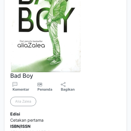
Bad Boy
Komentar
Penanda
Bagikan
Alia Zalea
Edisi
Cetakan pertama
ISBN/ISSN