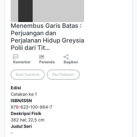
Menembus Garis Batas :
Perjuangan dan
Perjalanan Hidup Greysia
Polii dari Tit…
Komentar
Penanda
Bagikan
Budi Suwarna
Eko Prabowo
Edisi
Cetakan ke 1
ISBN/ISSN
97
8
-623-100-964-7
Deskripsi Fisik
362 hal; 22,5 cm
Judul Seri
-