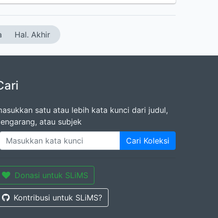
a
Hal. Akhir
Cari
asukkan satu atau lebih kata kunci dari judul,
engarang, atau subjek
Cari Koleksi
Donasi untuk SLiMS
Kontribusi untuk SLiMS?