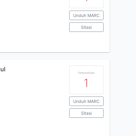
Unduh MARC
Sitasi
ul
Ketersediaan
1
Unduh MARC
Sitasi