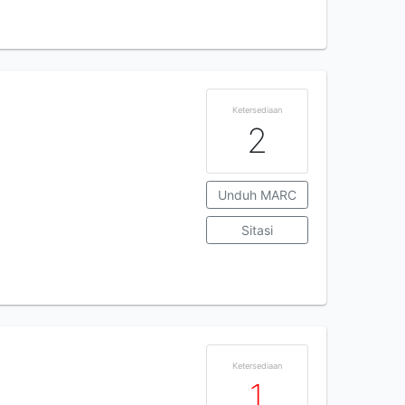
Ketersediaan
2
Unduh MARC
Sitasi
Ketersediaan
1