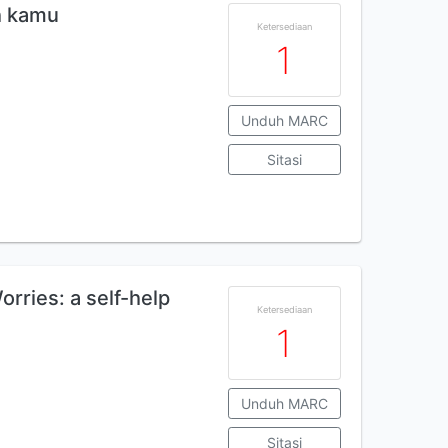
h kamu
Ketersediaan
1
Unduh MARC
Sitasi
rries: a self-help
Ketersediaan
1
Unduh MARC
Sitasi