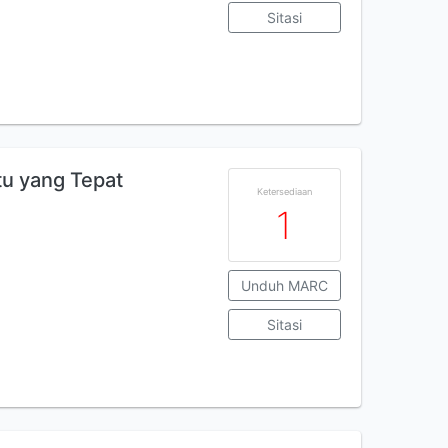
Sitasi
tu yang Tepat
Ketersediaan
1
Unduh MARC
Sitasi