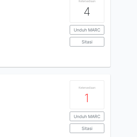
Ketersediaan
4
Unduh MARC
Sitasi
Ketersediaan
1
Unduh MARC
Sitasi