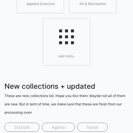
Applied Sciences
Art & Recreation
see more..
New collections + updated
These are new collections list. Hope you like them. Maybe not all of them
are new. But in term of time, we make sure that these are fresh from our
processing oven
Statistik
Agama
Novel