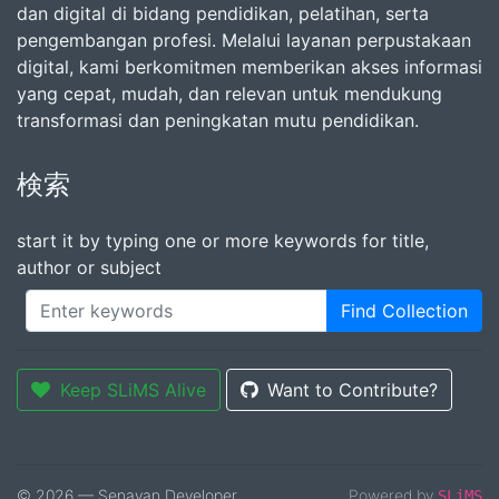
dan digital di bidang pendidikan, pelatihan, serta
pengembangan profesi. Melalui layanan perpustakaan
digital, kami berkomitmen memberikan akses informasi
yang cepat, mudah, dan relevan untuk mendukung
transformasi dan peningkatan mutu pendidikan.
検索
start it by typing one or more keywords for title,
author or subject
Find Collection
Keep SLiMS Alive
Want to Contribute?
© 2026 — Senayan Developer
Powered by
SLiMS