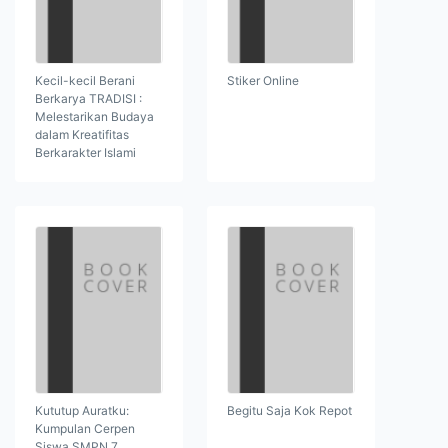
Kecil-kecil Berani
Stiker Online
Berkarya TRADISI :
Melestarikan Budaya
dalam Kreatifitas
Berkarakter Islami
Kututup Auratku:
Begitu Saja Kok Repot
Kumpulan Cerpen
Siswa SMPN 7