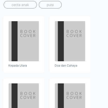
cerita anak
puisi
Kepada Utara
Doa dan Cahaya