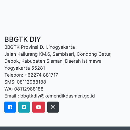
BBGTK DIY
BBGTK Provinsi D. I. Yogyakarta
Jalan Kaliurang KM.6, Sambisari, Condong Catur,
Depok, Kabupaten Sleman, Daerah Istimewa
Yogyakarta 55281
Telepon: +62274 881717
SMS: 08112988188
WA: 08112988188
Email : bbgtkdiy@kemendikdasmen.go.id