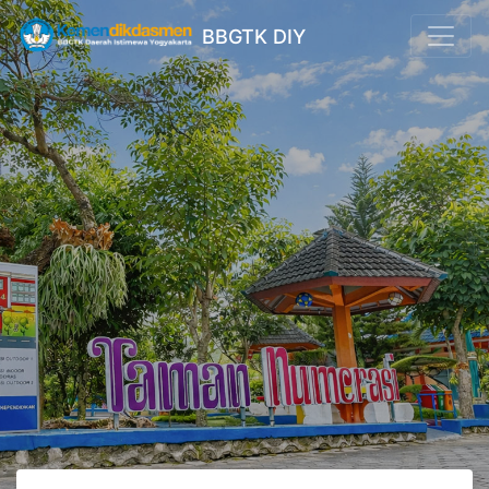
BBGTK DIY