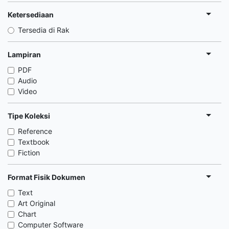
Ketersediaan
Tersedia di Rak
Lampiran
PDF
Audio
Video
Tipe Koleksi
Reference
Textbook
Fiction
Format Fisik Dokumen
Text
Art Original
Chart
Computer Software