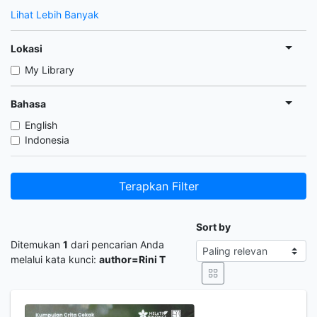
Lihat Lebih Banyak
Lokasi
My Library
Bahasa
English
Indonesia
Terapkan Filter
Sort by
Ditemukan
1
dari pencarian Anda
melalui kata kunci:
author=Rini T