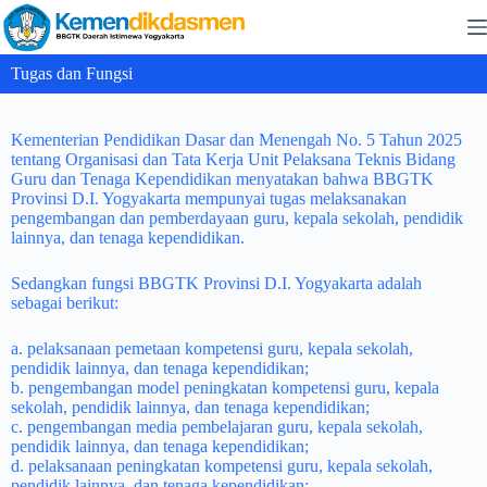
Tugas dan Fungsi
Kementerian Pendidikan Dasar dan Menengah No. 5 Tahun 2025
tentang Organisasi dan Tata Kerja Unit Pelaksana Teknis Bidang
Guru dan Tenaga Kependidikan menyatakan bahwa BBGTK
Provinsi D.I. Yogyakarta mempunyai tugas melaksanakan
pengembangan dan pemberdayaan guru, kepala sekolah, pendidik
lainnya, dan tenaga kependidikan.
Sedangkan fungsi BBGTK Provinsi D.I. Yogyakarta adalah
sebagai berikut:
a. pelaksanaan pemetaan kompetensi guru, kepala sekolah,
pendidik lainnya, dan tenaga kependidikan;
b. pengembangan model peningkatan kompetensi guru, kepala
sekolah, pendidik lainnya, dan tenaga kependidikan;
c. pengembangan media pembelajaran guru, kepala sekolah,
pendidik lainnya, dan tenaga kependidikan;
d. pelaksanaan peningkatan kompetensi guru, kepala sekolah,
pendidik lainnya, dan tenaga kependidikan;