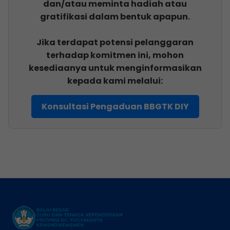
dan/atau meminta hadiah atau
gratifikasi dalam bentuk apapun.
Jika terdapat potensi pelanggaran
terhadap komitmen ini, mohon
kesediaanya untuk menginformasikan
kepada kami melalui:
Konsultasi Pengaduan BBGTK DIY