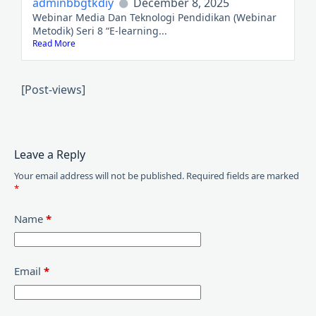
adminbbgtkdiy
December 8, 2025
Webinar Media Dan Teknologi Pendidikan (Webinar
Metodik) Seri 8 “E-learning...
Read More
[Post-views]
Leave a Reply
Your email address will not be published.
Required fields are marked
*
Name
*
Email
*