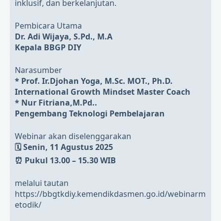
inklusif, dan berkelanjutan.
Pembicara Utama
Dr. Adi Wijaya, S.Pd., M.A
Kepala BBGP DIY
Narasumber
* Prof. Ir.Djohan Yoga, M.Sc. MOT., Ph.D.
International Growth Mindset Master Coach
* Nur Fitriana,M.Pd..
Pengembang Teknologi Pembelajaran
Webinar akan diselenggarakan
🗓 Senin, 11 Agustus 2025
⏰ Pukul 13.00 – 15.30 WIB
melalui tautan
https://bbgtkdiy.kemendikdasmen.go.id/webinarm
etodik/