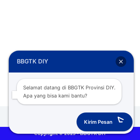
BBGTK DIY
Selamat datang di BBGTK Provinsi DIY.
Apa yang bisa kami bantu?
Kirim Pesan
Copyright © 2025 - BBGTK DIY