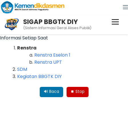
SIGAP BBGTK DIY
(Sistem Informasi Gerai Akses Publik)
Informasi Setiap Saat
Renstra
Renstra Eselon 1
Renstra UPT
SDM
Kegiatan BBGTK DIY
🔊 Baca
⏹ Stop