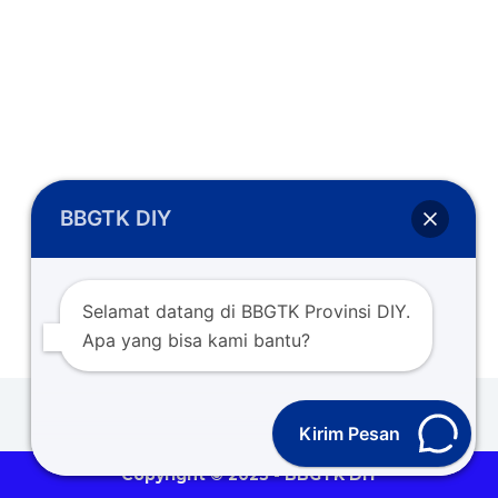
BBGTK DIY
Selamat datang di BBGTK Provinsi DIY.
Apa yang bisa kami bantu?
Kirim Pesan
Copyright © 2025 - BBGTK DIY